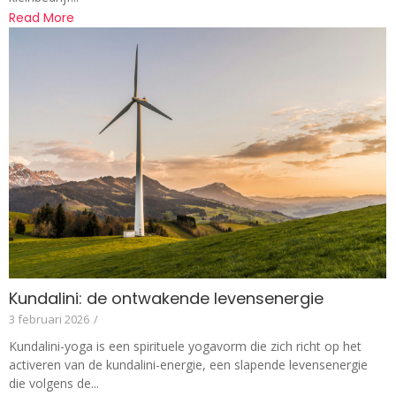
Read More
Kundalini: de ontwakende levensenergie
3 februari 2026
/
Kundalini-yoga is een spirituele yogavorm die zich richt op het
activeren van de kundalini-energie, een slapende levensenergie
die volgens de...