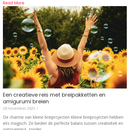
Read More
Een creatieve reis met breipakketten en
amigurumi breien
28 november 2025
/
De charme van kleine breiprojecten Kleine breiprojecten hebben
iets magisch. Ze bieden de perfecte balans tussen creativiteit en
ontspanning, zonder...