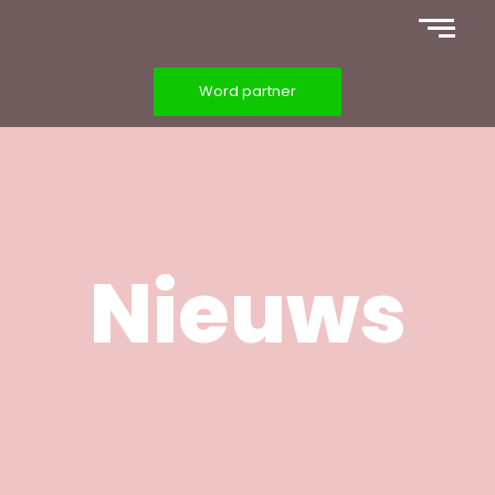
Word partner
Nieuws