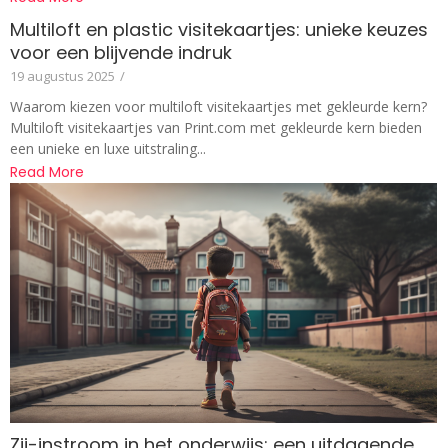
Multiloft en plastic visitekaartjes: unieke keuzes
voor een blijvende indruk
19 augustus 2025
/
Waarom kiezen voor multiloft visitekaartjes met gekleurde kern?
Multiloft visitekaartjes van Print.com met gekleurde kern bieden
een unieke en luxe uitstraling...
Read More
Zij-instroom in het onderwijs: een uitdagende,