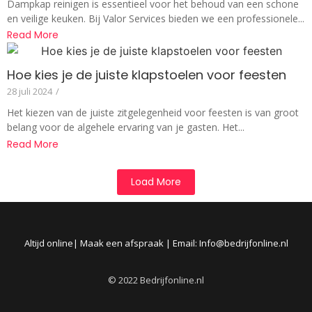
Dampkap reinigen is essentieel voor het behoud van een schone
en veilige keuken. Bij Valor Services bieden we een professionele...
Read More
Hoe kies je de juiste klapstoelen voor feesten
28 juli 2024
/
Het kiezen van de juiste zitgelegenheid voor feesten is van groot
belang voor de algehele ervaring van je gasten. Het...
Read More
Load More
Altijd online| Maak een afspraak | Email: Info@bedrijfonline.nl
© 2022 Bedrijfonline.nl